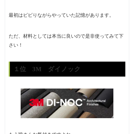
最初はビビりながらやっていた記憶があります。
ただ、材料としては本当に良いので是非使ってみて下
さい！
１位 3M ダイノック