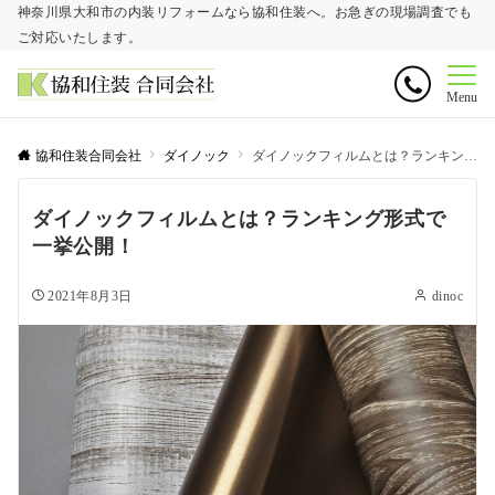
神奈川県大和市の内装リフォームなら協和住装へ。お急ぎの現場調査でも
ご対応いたします。
Menu
協和住装合同会社
ダイノック
ダイノックフィルムとは？ランキング形式で一挙公開！
ダイノックフィルムとは？ランキング形式で
一挙公開！
2021年8月3日
dinoc