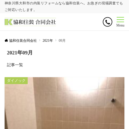
神奈川県大和市の内装リフォームなら協和住装へ。お急ぎの現場調査でも
ご対応いたします。
Menu
協和住装合同会社
2021年
09月
2021年09月
記事一覧
ダイノック