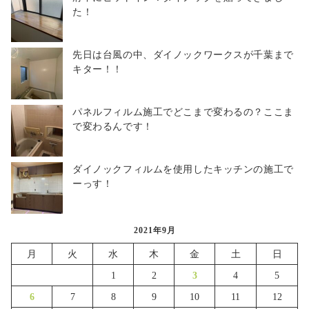
た！
先日は台風の中、ダイノックワークスが千葉まで
キター！！
パネルフィルム施工でどこまで変わるの？ここま
で変わるんです！
ダイノックフィルムを使用したキッチンの施工で
ーっす！
2021年9月
月
火
水
木
金
土
日
1
2
3
4
5
6
7
8
9
10
11
12