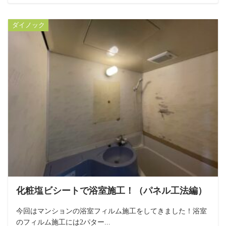
ダイノック
化粧塩ビシートで浴室施工！（パネル工法編）
今回はマンションの浴室フィルム施工をしてきました！浴室
のフィルム施工には2パター...