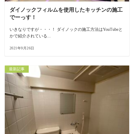
ダイノックフィルムを使用したキッチンの施工
でーっす！
いきなりですが・・・！ ダイノックの施工方法はYouTubeと
かで紹介されている...
2021年9月26日
最新記事